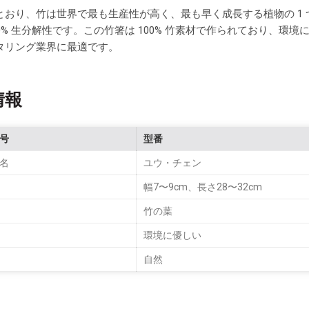
とおり、竹は世界で最も生産性が高く、最も早く成長する植物の 1
00% 生分解性です。この竹箸は 100% 竹素材で作られており、
タリング業界に最適です。
情報
号
型番
名
ユウ・チェン
幅7〜9cm、長さ28〜32cm
竹の葉
環境に優しい
自然