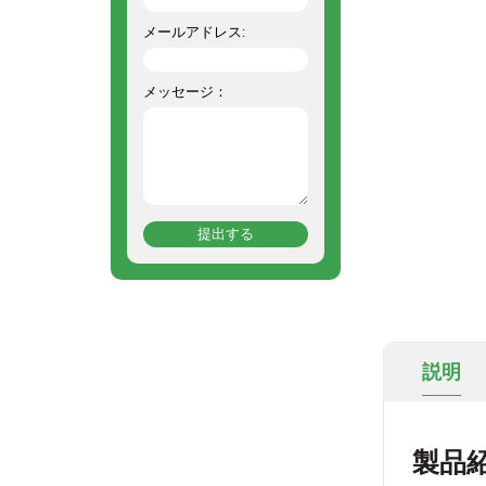
メールアドレス:
メッセージ：
提出する
説明
製品