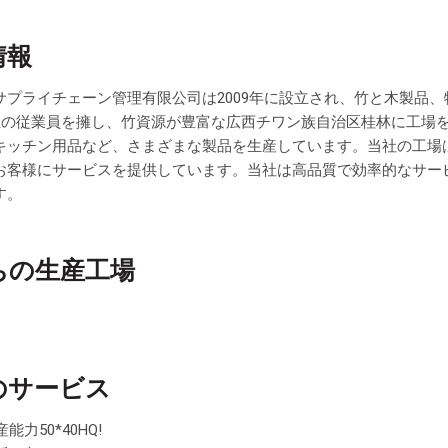
情報
サプライチェーン管理有限公司は2009年に設立され、竹と木製品
以上の従業員を擁し、竹資源が豊富な広西チワン族自治区桂林に工場
キッチン用品など、さまざまな製品を生産しています。当社の工場は毎
お客様にサービスを提供しています。当社は高品質で効率的なサー
す。
ちの生産工場
のサービス
能力50*40HQ!