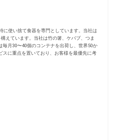
、特に使い捨て食器を専門としています。当社は
を構えています。当社は竹の箸、ケバブ、つま
月30〜40個のコンテナを出荷し、世界50か
ビスに重点を置いており、お客様を最優先に考