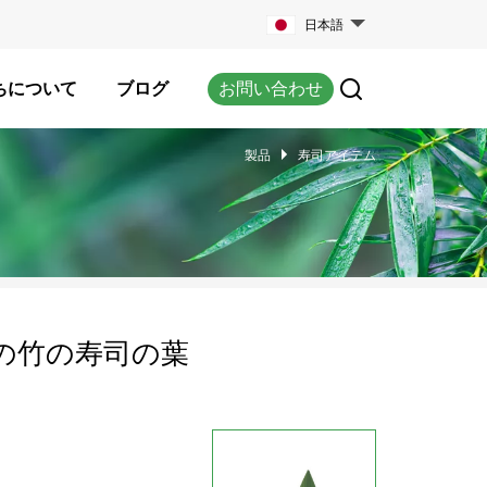
日本語
ちについて
ブログ
お問い合わせ
製品
寿司アイテム
の竹の寿司の葉